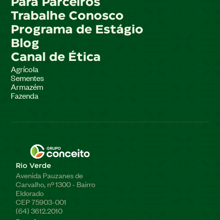
Para Parceiros
Trabalhe Conosco
Programa de Estágio
Blog
Canal de Ética
Agrícola
Sementes
Armazém
Fazenda
Rio Verde
Avenida Pauzanes de
Carvalho, nº 1300 - Bairro
Eldorado
CEP 75903-001
(64) 3612.2010