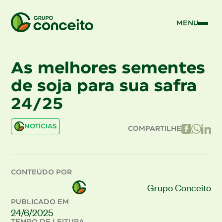
MENU
As melhores sementes
de soja para sua safra
24/25
NOTÍCIAS
COMPARTILHE
CONTEÚDO POR
Grupo Conceito
PUBLICADO EM
24/6/2025
TEMPO DE LEITURA