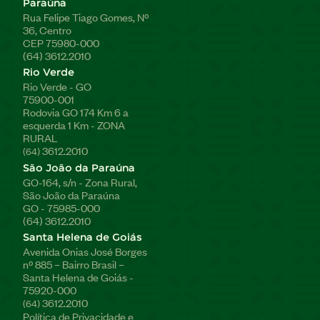
Paraúna
Rua Felipe Tiago Gomes, Nº
36, Centro
CEP 75980-000
(64) 3612.2010
Rio Verde
Rio Verde - GO
75900-001
Rodovia GO 174 Km 6 a
esquerda 1 Km - ZONA
RURAL
3612.2010
(64)
São João da Paraúna
GO-164, s/n - Zona Rural,
São João da Paraúna
GO - 75985-000
(64) 3612.2010
Santa Helena de Goiás
Avenida Onias José Borges
nº 885 – Bairro Brasil –
Santa Helena de Goiás -
75920-000
3612.2010
(64)
Política de Privacidade e