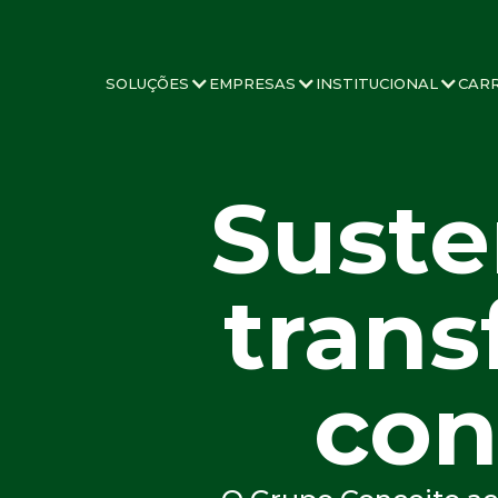
SOLUÇÕES
EMPRESAS
INSTITUCIONAL
CAR
Suste
trans
con