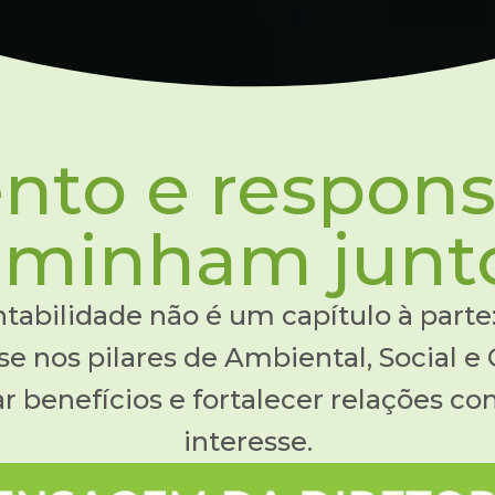
nto e respons
aminham junto
tabilidade não é um capítulo à parte:
se nos pilares de Ambiental, Social e
r benefícios e fortalecer relações c
interesse.