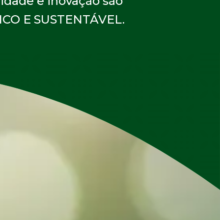
lidade e inovação são
ICO E SUSTENTÁVEL.