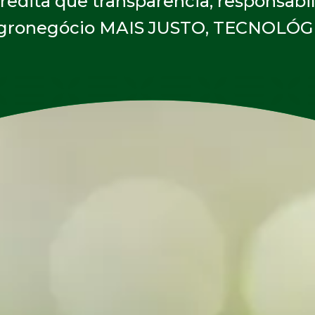
edita que transparência, responsabi
agronegócio MAIS JUSTO, TECNOLÓG