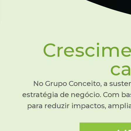
Crescime
c
No Grupo Conceito, a susten
estratégia de negócio. Com ba
para reduzir impactos, amplia