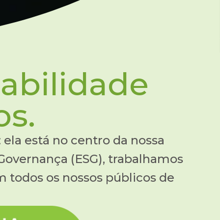
abilidade
s.
 ela está no centro da nossa
 Governança (ESG), trabalhamos
om todos os nossos públicos de