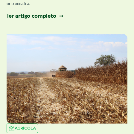
entressafra.
ler artigo completo ➞
AGRÍCOLA