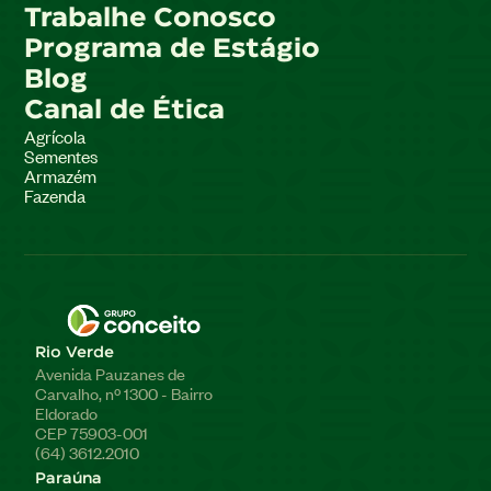
Trabalhe Conosco
Programa de Estágio
Blog
Canal de Ética
Agrícola
Sementes
Armazém
Fazenda
Rio Verde
Avenida Pauzanes de
Carvalho, nº 1300 - Bairro
Eldorado
CEP 75903-001
(64) 3612.2010
Paraúna