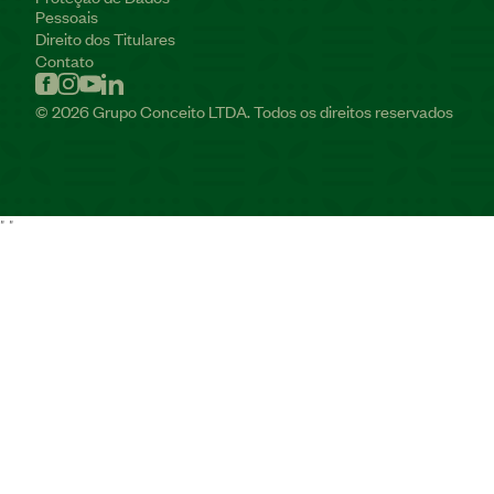
Pessoais
Direito dos Titulares
Contato
© 2026 Grupo Conceito LTDA. Todos os direitos reservados
"
"