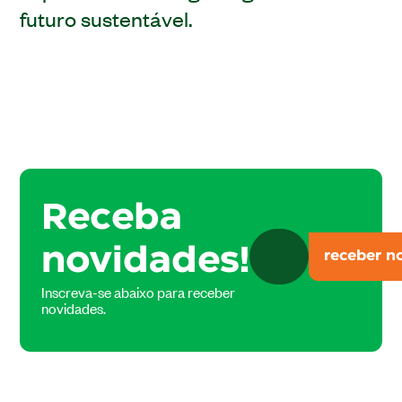
futuro sustentável.
Receba
novidades!
Inscreva-se abaixo para receber
novidades.