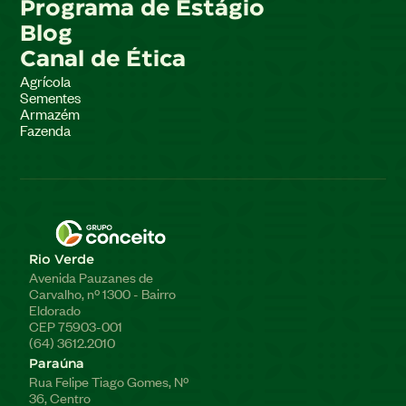
Programa de Estágio
Blog
Canal de Ética
Agrícola
Sementes
Armazém
Fazenda
Rio Verde
Avenida Pauzanes de
Carvalho, nº 1300 - Bairro
Eldorado
CEP 75903-001
(64) 3612.2010
Paraúna
Rua Felipe Tiago Gomes, Nº
36, Centro