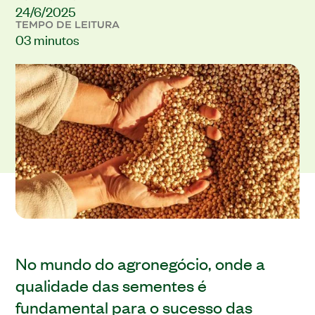
24/6/2025
TEMPO DE LEITURA
03 minutos
No mundo do agronegócio, onde a
qualidade das sementes é
fundamental para o sucesso das