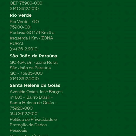
CEP 75980-000
(64) 3612.2010
Rio Verde
Rio Verde - GO
75900-001
Rodovia GO 174 Km 6 a
esquerda 1 Km - ZONA
RURAL
3612.2010
(64)
São João da Paraúna
GO-164, s/n - Zona Rural,
São João da Paraúna
GO - 75985-000
(64) 3612.2010
Santa Helena de Goiás
Avenida Onias José Borges
nº 885 – Bairro Brasil –
Santa Helena de Goiás -
75920-000
3612.2010
(64)
Política de Privacidade e
Proteção de Dados
Pessoais
Direito dos Titulares