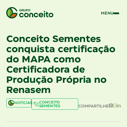
MENU
Conceito Sementes
conquista certificação
do MAPA como
Certificadora de
Produção Própria no
Renasem
CONCEITO
NOTÍCIAS
SEMENTES
COMPARTILHE