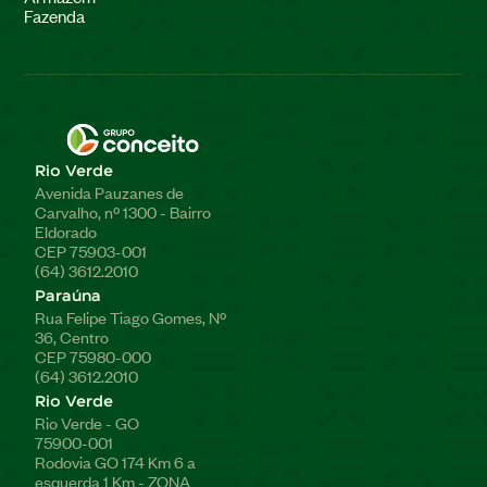
Fazenda
Rio Verde
Avenida Pauzanes de
Carvalho, nº 1300 - Bairro
Eldorado
CEP 75903-001
(64) 3612.2010
Paraúna
Rua Felipe Tiago Gomes, Nº
36, Centro
CEP 75980-000
(64) 3612.2010
Rio Verde
Rio Verde - GO
75900-001
Rodovia GO 174 Km 6 a
esquerda 1 Km - ZONA