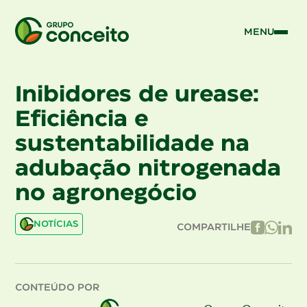
MENU
Inibidores de urease:
Eficiência e
sustentabilidade na
adubação nitrogenada
no agronegócio
NOTÍCIAS
COMPARTILHE
CONTEÚDO POR