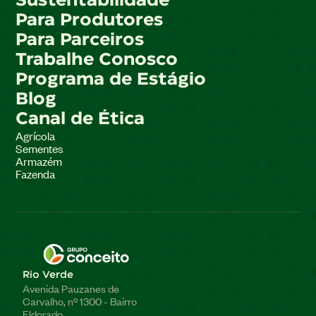
Sustentabilidade
Para Produtores
Para Parceiros
Trabalhe Conosco
Programa de Estágio
Blog
Canal de Ética
Agrícola
Sementes
Armazém
Fazenda
Rio Verde
Avenida Pauzanes de
Carvalho, nº 1300 - Bairro
Eldorado