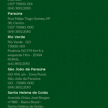
CEP 75903-001
(64) 3612.2010
Paraúna
Rua Felipe Tiago Gomes, Nº
36, Centro
CEP 75980-000
(64) 3612.2010
Rio Verde
Rio Verde - GO
75900-001
Rodovia GO 174 Km 6 a
esquerda 1 Km - ZONA
RURAL
3612.2010
(64)
São João da Paraúna
GO-164, s/n - Zona Rural,
São João da Paraúna
GO - 75985-000
(64) 3612.2010
Santa Helena de Goiás
Avenida Onias José Borges
nº 885 – Bairro Brasil –
Santa Helena de Goiás -